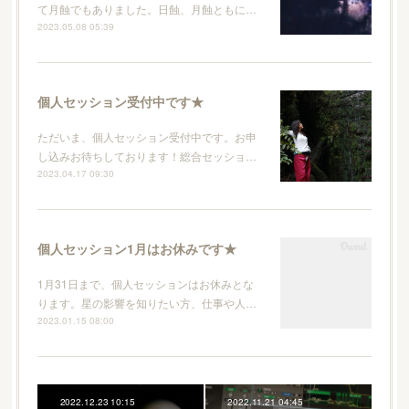
て月蝕でもありました。日蝕、月蝕ともに…
2023.05.08 05:39
個人セッション受付中です★
ただいま、個人セッション受付中です。お申
し込みお待ちしております！総合セッショ…
2023.04.17 09:30
個人セッション1月はお休みです★
1月31日まで、個人セッションはお休みとな
ります。星の影響を知りたい方、仕事や人…
2023.01.15 08:00
2022.12.23 10:15
2022.11.21 04:45