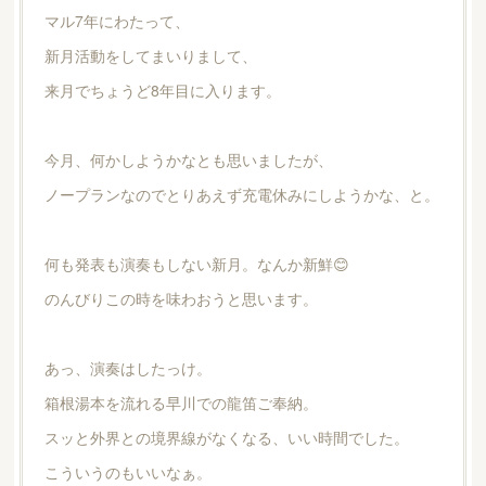
マル7年にわたって、
新月活動をしてまいりまして、
来月でちょうど8年目に入ります。
今月、何かしようかなとも思いましたが、
ノープランなのでとりあえず充電休みにしようかな、と。
何も発表も演奏もしない新月。なんか新鮮😊
のんびりこの時を味わおうと思います。
あっ、演奏はしたっけ。
箱根湯本を流れる早川での龍笛ご奉納。
スッと外界との境界線がなくなる、いい時間でした。
こういうのもいいなぁ。