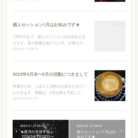
個人セッション1月はお休みです★
1月31日まで、個人セッションはお休みとな
ります。星の影響を知りたい方、仕事や人…
2023.01.15 08:00
2022年4月末〜5月の活動につきまして
研修のため、しばらく活動をお休みさせてい
ただきます。再開は、6月以降を予定して…
2022.04.29 01:27
2023.01.21 20:50
2023.01.15 08:00
★新月の天体予報
個人セッション1月はお
【2023年1月22日〜
休みです★