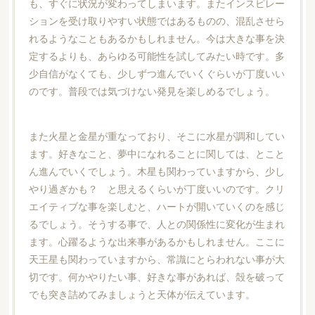
も、すぐに状況が変わってしまいます。またインスピレー
ションを受け取りやすい状態ではあるものの、混乱させら
れるようなこともあるかもしれません。今は大きな事を決
定するよりも、あらゆる可能性を試してみたい時です。多
少自信がなくても、少しずつ進んでいくぐらいが丁度いい
のです。普段では気づけない発見を楽しめるでしょう。
また火星と金星が重なっており、そこに水星が調和してい
ます。好きなこと、夢中になれることに関しては、とこと
ん進んでいくでしょう。木星も関わっていますから、少し
やり過ぎかも？ と思えるくらいが丁度いいのです。クリ
エイティブな事を楽しむと、ハートが開いていくのを感じ
るでしょう。そうする事で、人との関係性に変化が生まれ
ます。心躍るような出来事があるかもしれません。ここに
天王星も関わっていますから、常識にとらわれない事が大
切です。何かやりたい事、好きな事があれば、殻を破って
でも突き詰めてみましょうと天体が伝えています。