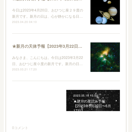
今日は2023年4月20日、おひつじ座２９度の
新月です。新月の日は、心が静かになる日…
2023.04.20 04:10
★新月の天体予報【2023年3月22日〜2023年4月19日】
みなさま、こんにちは。今日は2023年3月22
日、おひつじ座０度の新月です。新月の日…
2023.03.21 17:20
2023.05.19 15:50
★新月の星読み予報
【2023年5月20日〜6月
17日】
0
コメント