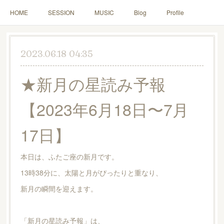
HOME
SESSION
MUSIC
Blog
Profile
2023.06.18 04:35
★新月の星読み予報
【2023年6月18日〜7月
17日】
本日は、ふたご座の新月です。
13時38分に、太陽と月がぴったりと重なり、
新月の瞬間を迎えます。
「新月の星読み予報」は、