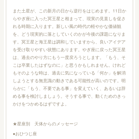
また土星が、この新月の日から逆行をはじめます。11日か
らやぎ座に入った冥王星と相まって、現実の見直しを促さ
れる時期に入ります。新しい風の時代の軽やかな価値観
を、どう現実的に落としていくのかが今後の課題になりま
す。冥王星と海王星は調和していますから、良いアイデア
を受け取りやすい状態にあります。やぎ座に戻った冥王星
は、過去のやり方にもう一度戻ろうとします。「もう、そ
こは卒業したはずなのに」と思うかもしれません。けれど
もそのような時は、過去に気になっている「何か」を解消
しようとする無意識の動きである可能性が高いのです。明
らかに「もう、不要である事」を変えていく、あるいは辞
める事を検討しましょう。そうする事で、動くためのきっ
かけをつかめるはずですよ。
★星座別 天体からのメッセージ
●おひつじ座