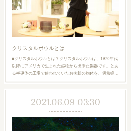
クリスタルボウルとは
■クリスタルボウルとは？クリスタルボウルは、1970年代
以降にアメリカで生まれた鉱物から出来た楽器です。とあ
る半導体の工場で使われていたお椀状の物体を、偶然鳴…
2021.06.09 03:30