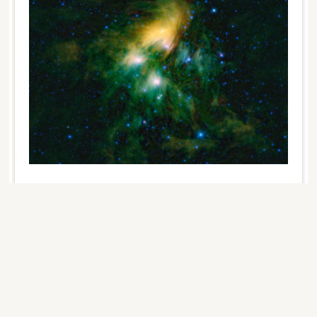
西洋占星術（アストロロジー＝Astrology）とは
Image from https://images.nasa.gov/■西洋占星術（アスト
ロロジー＝Astrology）とは1. 概要西洋占星術は、メソポ
タミア文明から始まり、古代バビロニアの時代に発達し…