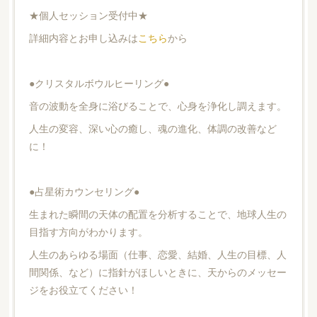
★個人セッション受付中★
詳細内容とお申し込みは
こちら
から
●クリスタルボウルヒーリング●
音の波動を全身に浴びることで、心身を浄化し調えます。
人生の変容、深い心の癒し、魂の進化、体調の改善など
に！
●占星術カウンセリング●
生まれた瞬間の天体の配置を分析することで、地球人生の
目指す方向がわかります。
人生のあらゆる場面（仕事、恋愛、結婚、人生の目標、人
間関係、など）に指針がほしいときに、天からのメッセー
ジをお役立てください！