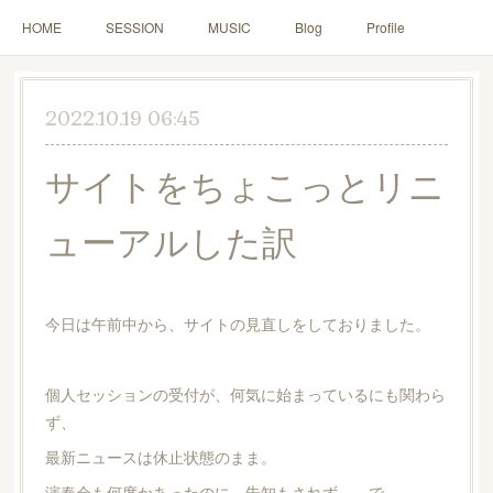
HOME
SESSION
MUSIC
Blog
Profile
2022.10.19 06:45
サイトをちょこっとリニ
ューアルした訳
今日は午前中から、サイトの見直しをしておりました。
個人セッションの受付が、何気に始まっているにも関わら
ず、
最新ニュースは休止状態のまま。
演奏会も何度かあったのに、告知もされず、、で、